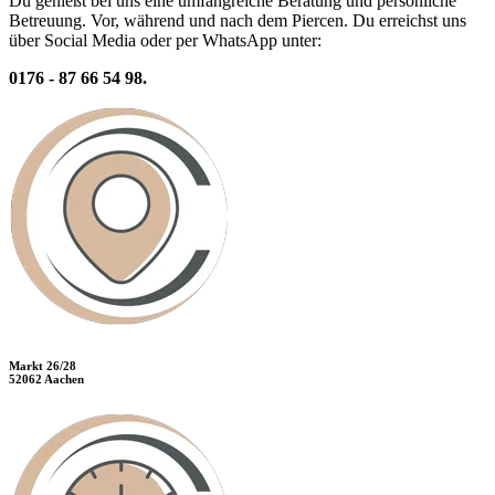
Du genießt bei uns eine umfangreiche Beratung und persönliche
Betreuung. Vor, während und nach dem Piercen. Du erreichst uns
über Social Media oder per WhatsApp unter:
0176 - 87 66 54 98.
Markt 26/28
52062 Aachen