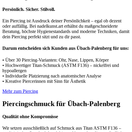
Persönlich. Sicher. Stilvoll.
Ein Piercing ist Ausdruck deiner Persönlichkeit – egal ob dezent
oder auffällig. Bei nadelkunst.art erhältst du maßgeschneiderte
Beratung, höchste Hygienestandards und moderne Techniken, damit
dein Piercing perfekt sitzt und zu dir passt.
Darum entscheiden sich Kunden aus Übach-Palenberg für uns:
• Über 30 Piercing-Varianten: Ohr, Nase, Lippen, Körper
• Hochwertiger Titan-Schmuck (ASTM F136) – nickelfrei und
hypoallergen
• Individuelle Platzierung nach anatomischer Analyse
• Kreative Piercerinnen mit Sinn für Ästhetik
Mehr zum Piercing
Piercingschmuck für Übach-Palenberg
Qualität ohne Kompromisse
Wir setzen ausschließlich auf Schmuck aus Titan ASTM F136 –