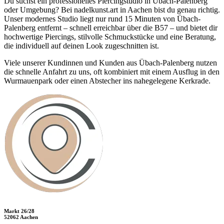
Du suchst ein professionelles Piercingstudio in Übach-Palenberg
oder Umgebung? Bei nadelkunst.art in Aachen bist du genau richtig.
Unser modernes Studio liegt nur rund 15 Minuten von Übach-
Palenberg entfernt – schnell erreichbar über die B57 – und bietet dir
hochwertige Piercings, stilvolle Schmuckstücke und eine Beratung,
die individuell auf deinen Look zugeschnitten ist.
Viele unserer Kundinnen und Kunden aus Übach-Palenberg nutzen
die schnelle Anfahrt zu uns, oft kombiniert mit einem Ausflug in den
Wurmauenpark oder einen Abstecher ins nahegelegene Kerkrade.
Markt 26/28
52062 Aachen