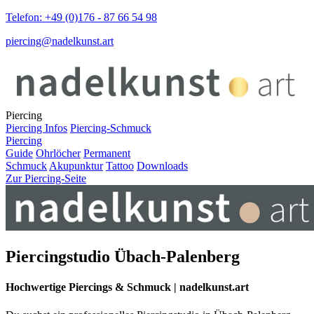
Telefon: +49 (0)176 - 87 66 54 98
piercing@nadelkunst.art
Piercing
Piercing Infos
Piercing-Schmuck
Piercing
Guide
Ohrlöcher
Permanent
Schmuck
Akupunktur
Tattoo
Downloads
Zur Piercing-Seite
Piercingstudio Übach-Palenberg
Hochwertige Piercings & Schmuck | nadelkunst.art