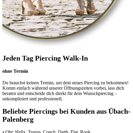
Jeden Tag Piercing Walk-In
ohne Termin
Du brauchst keinen Termin, um dein neues Piercing zu bekommen!
Komm einfach während unserer Öffnungszeiten vorbei, lass dich
beraten und entscheide dich direkt für dein Wunschpiercing –
unkompliziert und professionell.
Beliebte Piercings bei Kunden aus Übach-
Palenberg
• Ohr: Helix, Tragus, Conch, Daith, Flat, Rook