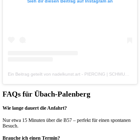
Sieh dir diesen Beitrag auf Instagram an
Ein Beitrag geteilt von nadelkunst.art - PIERCING | SCHMUCK | TATTOO (@nadelkunst.art)
FAQs für Übach-Palenberg
Wie lange dauert die Anfahrt?
Nur etwa 15 Minuten über die B57 – perfekt für einen spontanen
Besuch.
Brauche ich einen Termin?