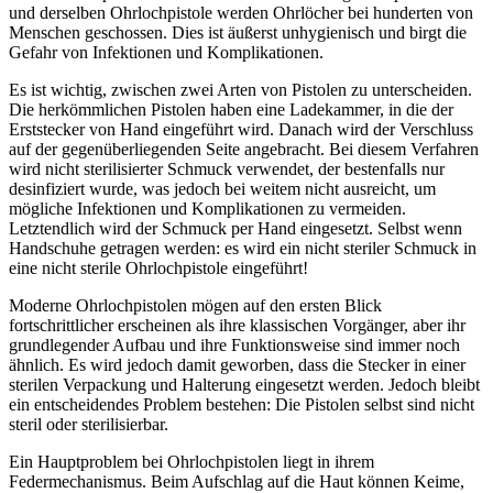
und derselben Ohrlochpistole werden Ohrlöcher bei hunderten von
Menschen geschossen. Dies ist äußerst unhygienisch und birgt die
Gefahr von Infektionen und Komplikationen.
Es ist wichtig, zwischen zwei Arten von Pistolen zu unterscheiden.
Die herkömmlichen Pistolen haben eine Ladekammer, in die der
Erststecker von Hand eingeführt wird. Danach wird der Verschluss
auf der gegenüberliegenden Seite angebracht. Bei diesem Verfahren
wird nicht sterilisierter Schmuck verwendet, der bestenfalls nur
desinfiziert wurde, was jedoch bei weitem nicht ausreicht, um
mögliche Infektionen und Komplikationen zu vermeiden.
Letztendlich wird der Schmuck per Hand eingesetzt. Selbst wenn
Handschuhe getragen werden: es wird ein nicht steriler Schmuck in
eine nicht sterile Ohrlochpistole eingeführt!
Moderne Ohrlochpistolen mögen auf den ersten Blick
fortschrittlicher erscheinen als ihre klassischen Vorgänger, aber ihr
grundlegender Aufbau und ihre Funktionsweise sind immer noch
ähnlich. Es wird jedoch damit geworben, dass die Stecker in einer
sterilen Verpackung und Halterung eingesetzt werden. Jedoch bleibt
ein entscheidendes Problem bestehen: Die Pistolen selbst sind nicht
steril oder sterilisierbar.
Ein Hauptproblem bei Ohrlochpistolen liegt in ihrem
Federmechanismus. Beim Aufschlag auf die Haut können Keime,