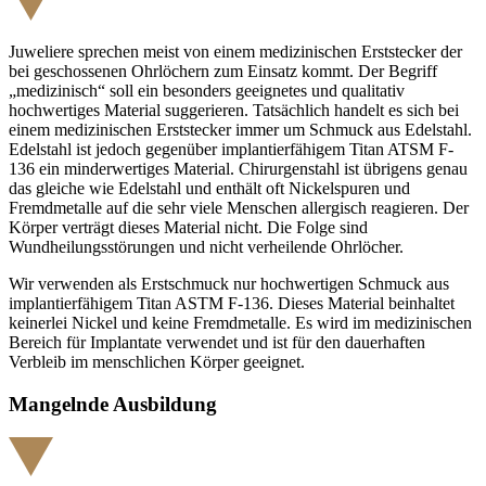
Juweliere sprechen meist von einem medizinischen Erststecker der
bei geschossenen Ohrlöchern zum Einsatz kommt. Der Begriff
„medizinisch“ soll ein besonders geeignetes und qualitativ
hochwertiges Material suggerieren. Tatsächlich handelt es sich bei
einem medizinischen Erststecker immer um Schmuck aus Edelstahl.
Edelstahl ist jedoch gegenüber implantierfähigem Titan ATSM F-
136 ein minderwertiges Material. Chirurgenstahl ist übrigens genau
das gleiche wie Edelstahl und enthält oft Nickelspuren und
Fremdmetalle auf die sehr viele Menschen allergisch reagieren. Der
Körper verträgt dieses Material nicht. Die Folge sind
Wundheilungsstörungen und nicht verheilende Ohrlöcher.
Wir verwenden als Erstschmuck nur hochwertigen Schmuck aus
implantierfähigem Titan ASTM F-136. Dieses Material beinhaltet
keinerlei Nickel und keine Fremdmetalle. Es wird im medizinischen
Bereich für Implantate verwendet und ist für den dauerhaften
Verbleib im menschlichen Körper geeignet.
Mangelnde Ausbildung