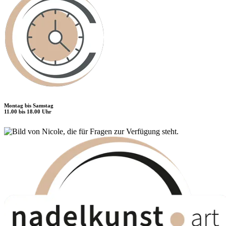
Montag bis Samstag
11.00 bis 18.00 Uhr