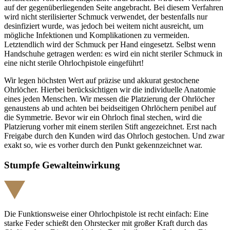
auf der gegenüberliegenden Seite angebracht. Bei diesem Verfahren
wird nicht sterilisierter Schmuck verwendet, der bestenfalls nur
desinfiziert wurde, was jedoch bei weitem nicht ausreicht, um
mögliche Infektionen und Komplikationen zu vermeiden.
Letztendlich wird der Schmuck per Hand eingesetzt. Selbst wenn
Handschuhe getragen werden: es wird ein nicht steriler Schmuck in
eine nicht sterile Ohrlochpistole eingeführt!
Wir legen höchsten Wert auf präzise und akkurat gestochene
Ohrlöcher. Hierbei berücksichtigen wir die individuelle Anatomie
eines jeden Menschen. Wir messen die Platzierung der Ohrlöcher
genaustens ab und achten bei beidseitigen Ohrlöchern penibel auf
die Symmetrie. Bevor wir ein Ohrloch final stechen, wird die
Platzierung vorher mit einem sterilen Stift angezeichnet. Erst nach
Freigabe durch den Kunden wird das Ohrloch gestochen. Und zwar
exakt so, wie es vorher durch den Punkt gekennzeichnet war.
Stumpfe Gewalteinwirkung
Die Funktionsweise einer Ohrlochpistole ist recht einfach: Eine
starke Feder schießt den Ohrstecker mit großer Kraft durch das