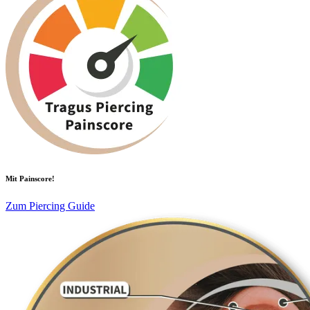
Mit Painscore!
Zum Piercing Guide