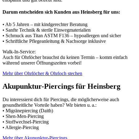
Darum entscheiden sich Kunden aus Heinsberg für uns:
• Ab 5 Jahren – mit kindgerechter Beratung
• Sanfte Technik & sterile Einwegmaterialien
• Schmuck aus Titan ASTM F136 – hypoallergen und sicher
• Schriftliche Pflegeanleitung & Nachsorge inklusive
Walk-In-Service:
Auch für Ohrlöcher brauchst du keinen Termin – komm einfach
während unserer Öffnungszeiten vorbei!
Mehr über Ohrlöcher & Ohrloch stechen
Akupunktur-Piercings für Heinsberg
Du interessierst dich für Piercings, die möglicherweise auch
gesundheitliche Vorteile haben? Wir bieten u. a.:
• Migränepiercing (Daith)
• Shen-Men-Piercing
• Stoffwechsel-Piercing
• Allergie-Piercing
Mehr über Akupunktur-Piercings