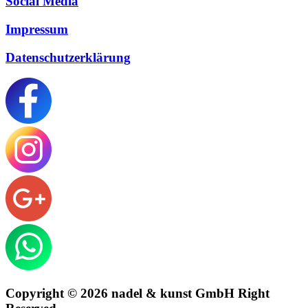
Social Media
Impressum
Datenschutzerklärung
Copyright © 2026 nadel & kunst GmbH Right