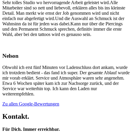
Sehr tolles Studio wo hervorragende Arbeit geleistet wird.Alle
Mitarbeiter sind so nett und liebevoll, erklären alles bis ins kleinste
Detail. Man merkt wie ernst der Job genommen wird und nicht
einfach nur abgefertigt wird.Und die Auswahl an Schmuck ist der
Wahnsinn da ist für jeden was dabei.Kann nur über die Piercings
und den Permanent Schmuck sprechen, definitiv immer die erste
Wahl, aber bei den tattoos wird es genauso sein.
Nelson
Obwohl ich erst fünf Minuten vor Ladenschluss dort ankam, wurde
ich trotzdem bedient - das fand ich super. Der gesamte Ablauf wurde
mir vorab erklärt. Service und Atmosphäre waren sehr angenehm.
Etwa 6 Wochen später kam ich zur Nachsorge zurück, und der
Service war weiterhin top. Ich kann den Laden nur
weiterempfehlen.
Zu allen Google-Bewertungen
Kontakt.
Für Dich. Immer erreichbar.