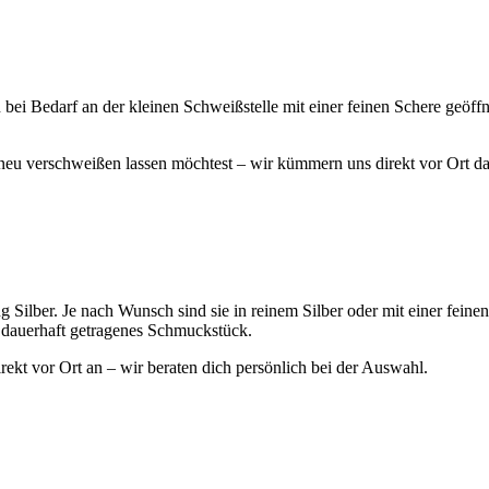
 bei Bedarf an der kleinen Schweißstelle mit einer feinen Schere geöf
u verschweißen lassen möchtest – wir kümmern uns direkt vor Ort d
Silber. Je nach Wunsch sind sie in reinem Silber oder mit einer feinen
n dauerhaft getragenes Schmuckstück.
kt vor Ort an – wir beraten dich persönlich bei der Auswahl.