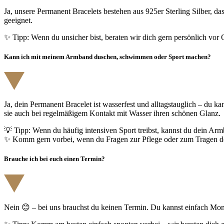
Ja, unsere Permanent Bracelets bestehen aus 925er Sterling Silber, da
geeignet.
✨ Tipp: Wenn du unsicher bist, beraten wir dich gern persönlich vor O
Kann ich mit meinem Armband duschen, schwimmen oder Sport machen?
Ja, dein Permanent Bracelet ist wasserfest und alltagstauglich – du
sie auch bei regelmäßigem Kontakt mit Wasser ihren schönen Glanz.
💡 Tipp: Wenn du häufig intensiven Sport treibst, kannst du dein A
✨ Komm gern vorbei, wenn du Fragen zur Pflege oder zum Tragen dein
Brauche ich bei euch einen Termin?
Nein 😊 – bei uns brauchst du keinen Termin. Du kannst einfach Mo