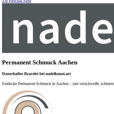
Zur Piercing-Seite
Permanent Schmuck Aachen
Dauerhaftes Bracelet bei nadelkunst.art
Entdecke Permanent Schmuck in Aachen – zart verschweißt, schmerzfr