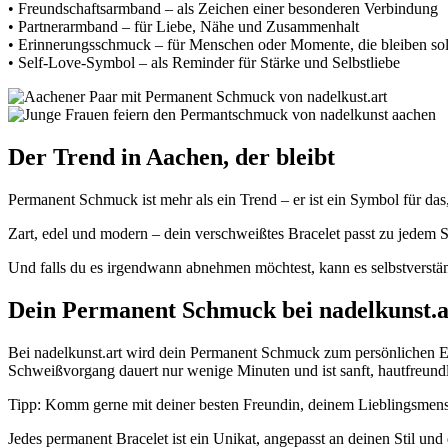
• Freundschaftsarmband – als Zeichen einer besonderen Verbindung
• Partnerarmband – für Liebe, Nähe und Zusammenhalt
• Erinnerungsschmuck – für Menschen oder Momente, die bleiben sol
• Self-Love-Symbol – als Reminder für Stärke und Selbstliebe
Der Trend in Aachen, der bleibt
Permanent Schmuck ist mehr als ein Trend – er ist ein Symbol für das, 
Zart, edel und modern – dein verschweißtes Bracelet passt zu jedem
Und falls du es irgendwann abnehmen möchtest, kann es selbstverstä
Dein Permanent Schmuck bei nadelkunst.a
Bei nadelkunst.art wird dein Permanent Schmuck zum persönlichen Er
Schweißvorgang dauert nur wenige Minuten und ist sanft, hautfreundl
Tipp: Komm gerne mit deiner besten Freundin, deinem Lieblingsmens
Jedes permanent Bracelet ist ein Unikat, angepasst an deinen Stil u