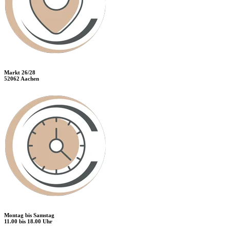
Markt 26/28
52062 Aachen
Montag bis Samstag
11.00 bis 18.00 Uhr