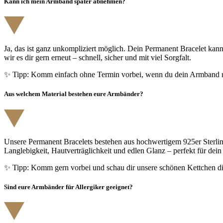
Kann ich mein Armband später abnehmen?
Ja, das ist ganz unkompliziert möglich. Dein Permanent Bracelet kann
wir es dir gern erneut – schnell, sicher und mit viel Sorgfalt.
✨ Tipp: Komm einfach ohne Termin vorbei, wenn du dein Armband ne
Aus welchem Material bestehen eure Armbänder?
Unsere Permanent Bracelets bestehen aus hochwertigem 925er Sterling 
Langlebigkeit, Hautverträglichkeit und edlen Glanz – perfekt für dei
✨ Tipp: Komm gern vorbei und schau dir unsere schönen Kettchen dire
Sind eure Armbänder für Allergiker geeignet?