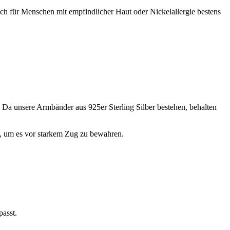
 auch für Menschen mit empfindlicher Haut oder Nickelallergie bestens
. Da unsere Armbänder aus 925er Sterling Silber bestehen, behalten
n, um es vor starkem Zug zu bewahren.
asst.