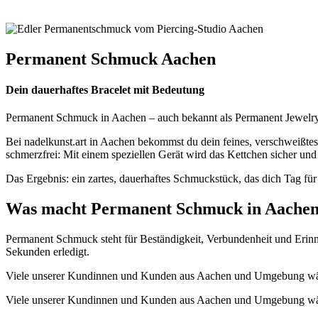
Permanent Schmuck Aachen
Dein dauerhaftes Bracelet mit Bedeutung
Permanent Schmuck in Aachen – auch bekannt als Permanent Jewelry od
Bei nadelkunst.art in Aachen bekommst du dein feines, verschweißte
schmerzfrei: Mit einem speziellen Gerät wird das Kettchen sicher un
Das Ergebnis: ein zartes, dauerhaftes Schmuckstück, das dich Tag für 
Was macht Permanent Schmuck in Aachen 
Permanent Schmuck steht für Beständigkeit, Verbundenheit und Erinn
Sekunden erledigt.
Viele unserer Kundinnen und Kunden aus Aachen und Umgebung wähl
Viele unserer Kundinnen und Kunden aus Aachen und Umgebung wähl