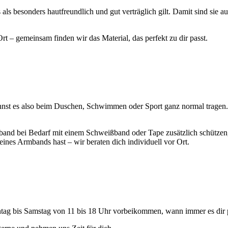
s als besonders hautfreundlich und gut verträglich gilt. Damit sind sie
rt – gemeinsam finden wir das Material, das perfekt zu dir passt.
 kannst es also beim Duschen, Schwimmen oder Sport ganz normal tragen
rmband bei Bedarf mit einem Schweißband oder Tape zusätzlich schütze
es Armbands hast – wir beraten dich individuell vor Ort.
ntag bis Samstag von 11 bis 18 Uhr vorbeikommen, wann immer es dir p