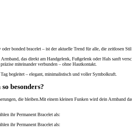
er bonded bracelet – ist der aktuelle Trend für alle, die zeitlosen St
s Armband, das direkt am Handgelenk, Fußgelenk oder Hals sanft versch
d präzise miteinander verbunden – ohne Hautkontakt.
Tag begleitet – elegant, minimalistisch und voller Symbolkraft.
so besonders?
erungen, die bleiben.Mit einem kleinen Funken wird dein Armband daue
en ihr Permanent Bracelet als:
en ihr Permanent Bracelet als: