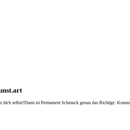
nst.art
h für dich selbst?Dann ist Permanent Schmuck genau das Richtige. Kom