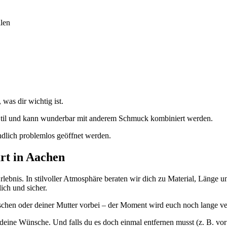
len
was dir wichtig ist.
 Stil und kann wunderbar mit anderem Schmuck kombiniert werden.
ndlich problemlos geöffnet werden.
rt in Aachen
lebnis. In stilvoller Atmosphäre beraten wir dich zu Material, Länge
ich und sicher.
chen oder deiner Mutter vorbei – der Moment wird euch noch lange v
nd deine Wünsche. Und falls du es doch einmal entfernen musst (z. B. 