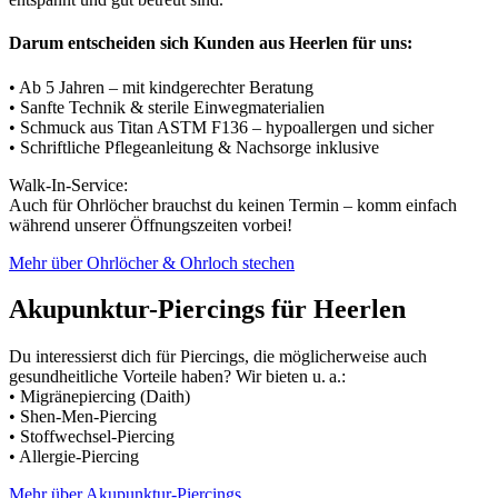
Darum entscheiden sich Kunden aus Heerlen für uns:
• Ab 5 Jahren – mit kindgerechter Beratung
• Sanfte Technik & sterile Einwegmaterialien
• Schmuck aus Titan ASTM F136 – hypoallergen und sicher
• Schriftliche Pflegeanleitung & Nachsorge inklusive
Walk-In-Service:
Auch für Ohrlöcher brauchst du keinen Termin – komm einfach
während unserer Öffnungszeiten vorbei!
Mehr über Ohrlöcher & Ohrloch stechen
Akupunktur-Piercings für Heerlen
Du interessierst dich für Piercings, die möglicherweise auch
gesundheitliche Vorteile haben? Wir bieten u. a.:
• Migränepiercing (Daith)
• Shen-Men-Piercing
• Stoffwechsel-Piercing
• Allergie-Piercing
Mehr über Akupunktur-Piercings