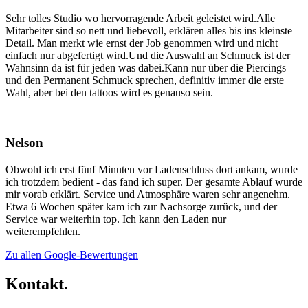
Sehr tolles Studio wo hervorragende Arbeit geleistet wird.Alle
Mitarbeiter sind so nett und liebevoll, erklären alles bis ins kleinste
Detail. Man merkt wie ernst der Job genommen wird und nicht
einfach nur abgefertigt wird.Und die Auswahl an Schmuck ist der
Wahnsinn da ist für jeden was dabei.Kann nur über die Piercings
und den Permanent Schmuck sprechen, definitiv immer die erste
Wahl, aber bei den tattoos wird es genauso sein.
Nelson
Obwohl ich erst fünf Minuten vor Ladenschluss dort ankam, wurde
ich trotzdem bedient - das fand ich super. Der gesamte Ablauf wurde
mir vorab erklärt. Service und Atmosphäre waren sehr angenehm.
Etwa 6 Wochen später kam ich zur Nachsorge zurück, und der
Service war weiterhin top. Ich kann den Laden nur
weiterempfehlen.
Zu allen Google-Bewertungen
Kontakt.