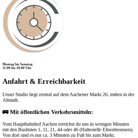
Montag bis Samstag
11.00 bis 18.00 Uhr
Anfahrt & Erreichbarkeit
Unser Studio liegt zentral auf dem Aachener Markt 26, mitten in der
Altstadt.
🚌 Mit öffentlichen Verkehrsmitteln:
Vom Hauptbahnhof Aachen erreichst du uns in wenigen Minuten
mit den Buslinien 1, 11, 21, 44 oder 46 (Haltestelle Elisenbrunnen).
Von dort sind es nur ca. 3 Minuten zu Fuß bis zum Markt.