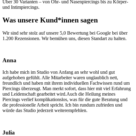
Über 30 Varianten – von Ohr- und Nasenpiercings bis zu Körper-
und Intimpiercings.
Was unsere Kund*innen sagen
Wir sind sehr stolz auf unsere 5,0 Bewertung bei Google bei über
1.200 Rezensionen. Wir bemühen uns, diesen Standart zu halten.
Anna
Ich habe mich im Studio von Anfang an sehr wohl und gut
aufgehoben gefühlt. Alle Mitarbeiter waren unglaublich nett,
freundlich und haben mit ihrem individuellen Fachwissen rund um
Piercings überzeugt. Man merkt sofort, dass hier mit viel Erfahrung
und Leidenschaft gearbeitet wird.Auch die Heilung meines
Piercings verlief komplikationslos, was für die gute Beratung und
die professionelle Arbeit spricht. Ich bin rundum zufrieden und
würde das Studio jederzeit weiterempfehlen.
Julia