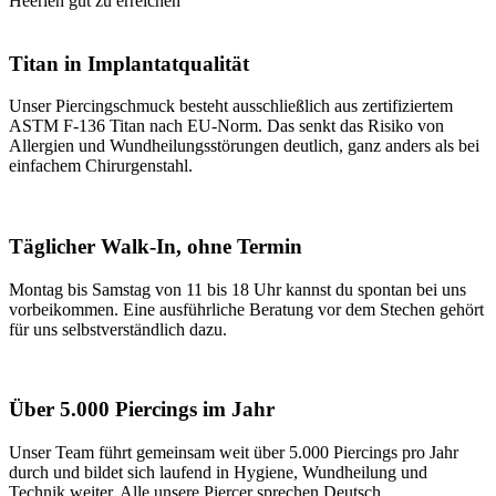
Titan in Implantatqualität
Unser Piercingschmuck besteht ausschließlich aus zertifiziertem
ASTM F-136 Titan nach EU-Norm. Das senkt das Risiko von
Allergien und Wundheilungsstörungen deutlich, ganz anders als bei
einfachem Chirurgenstahl.
Täglicher Walk-In, ohne Termin
Montag bis Samstag von 11 bis 18 Uhr kannst du spontan bei uns
vorbeikommen. Eine ausführliche Beratung vor dem Stechen gehört
für uns selbstverständlich dazu.
Über 5.000 Piercings im Jahr
Unser Team führt gemeinsam weit über 5.000 Piercings pro Jahr
durch und bildet sich laufend in Hygiene, Wundheilung und
Technik weiter. Alle unsere Piercer sprechen Deutsch.